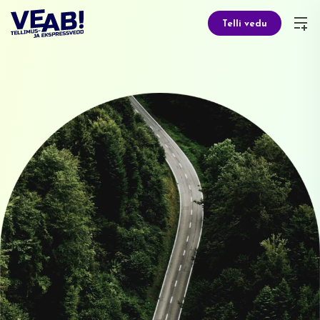
Telli vedu