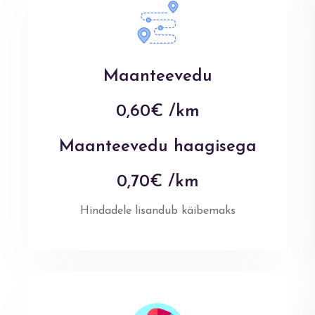
Maanteevedu
0,60€ /km
Maanteevedu haagisega
0,70€ /km
Hindadele lisandub käibemaks