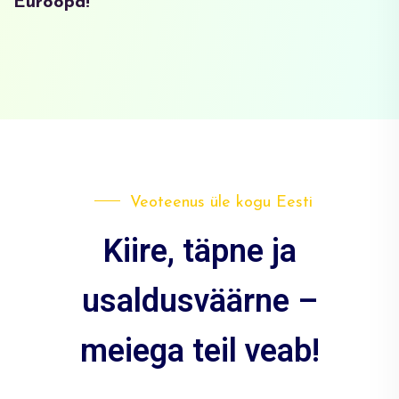
Euroopa!
Veoteenus üle kogu Eesti
Kiire, täpne ja
usaldusväärne –
meiega teil veab!