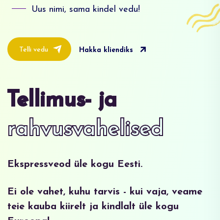
Uus nimi, sama kindel vedu!
Telli vedu
Hakka kliendiks
Tellimus- ja
rahvusvahelised
Ekspressveod üle kogu Eesti.
Ei ole vahet, kuhu tarvis - kui vaja, veame
teie kauba kiirelt ja kindlalt üle kogu