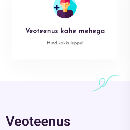
Veoteenus kahe mehega
Hind kokkuleppel
Veoteenus