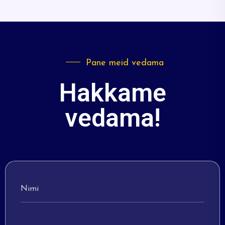
Pane meid vedama
Hakkame
vedama!