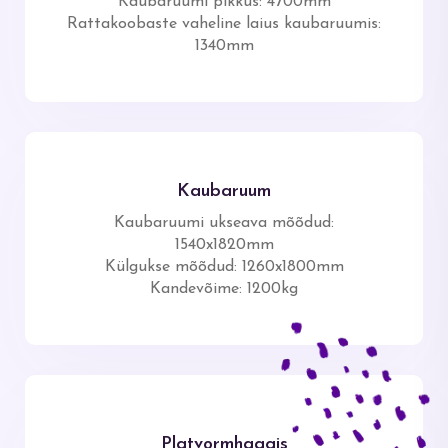
Kaubaruumi pikkus: 4700mm
Rattakoobaste vaheline laius kaubaruumis:
1340mm
Kaubaruum
Kaubaruumi ukseava mõõdud:
1540x1820mm
Külgukse mõõdud: 1260x1800mm
Kandevõime: 1200kg
Platvormhaagis