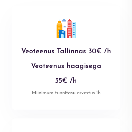
Veoteenus Tallinnas 30€ /h
Veoteenus haagisega
35€ /h
Miinimum tunnitasu arvestus 1h