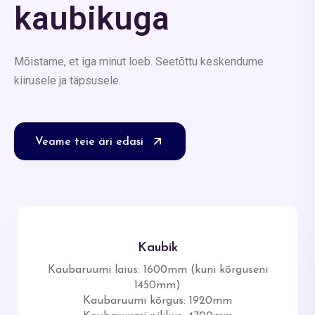
kaubikuga
Mõistame, et iga minut loeb. Seetõttu keskendume
kiirusele ja täpsusele.
Veame teie äri edasi
Kaubik
Kaubaruumi laius: 1600mm (kuni kõrguseni
1450mm)
Kaubaruumi kõrgus: 1920mm